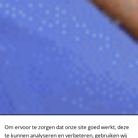
Om ervoor te zorgen dat onze site goed werkt, deze
te kunnen analyseren en verbeteren, gebruiken wij