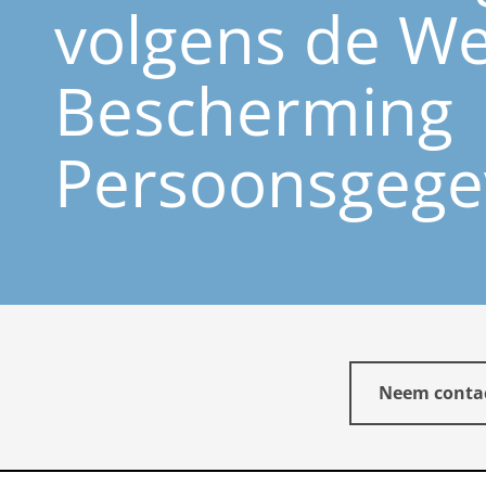
volgens de We
Bescherming
Persoonsgege
Neem conta