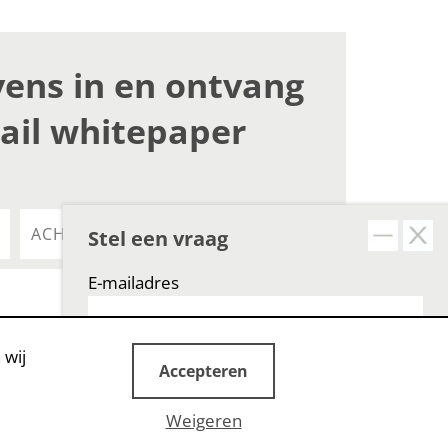
vens in en ontvang
ail whitepaper
Stel een vraag
E-mailadres
 wij
Accepteren
Weigeren
STUUR EEN BERICHT