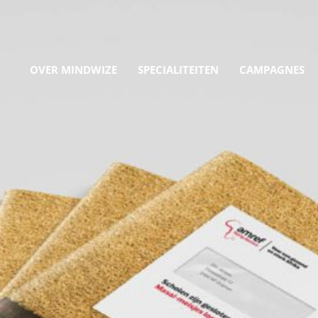
OVER MINDWIZE
SPECIALITEITEN
CAMPAGNES