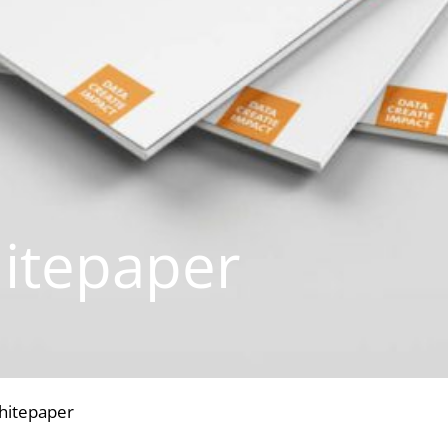
hitepaper
hitepaper