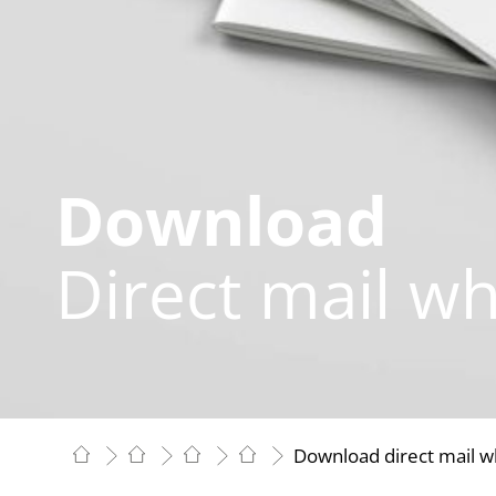
Download
Direct mail w
Download direct mail w