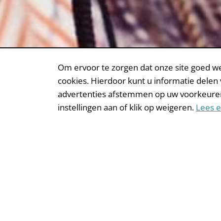
Om ervoor te zorgen dat onze site goed we
cookies. Hierdoor kunt u informatie delen
advertenties afstemmen op uw voorkeuren. W
instellingen aan of klik op weigeren.
Lees e
Middle donors
The middle donors are the
organisations focusing on 