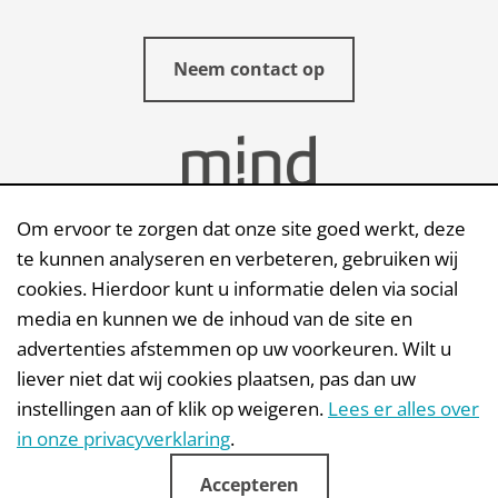
Neem contact op
Om ervoor te zorgen dat onze site goed werkt, deze
te kunnen analyseren en verbeteren, gebruiken wij
cookies. Hierdoor kunt u informatie delen via social
Stuur een e-mail
media en kunnen we de inhoud van de site en
advertenties afstemmen op uw voorkeuren. Wilt u
Mindwize | Quellinstraat 49 | 2018 Antwerpen
liever niet dat wij cookies plaatsen, pas dan uw
instellingen aan of klik op weigeren.
Lees er alles over
in onze privacyverklaring
.
Accepteren