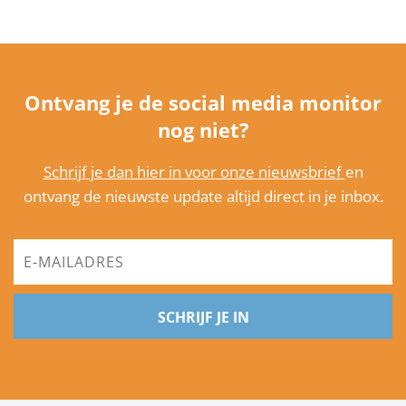
Ontvang je de social media monitor
nog niet?
Schrijf je dan hier in voor onze nieuwsbrief
en
ontvang de nieuwste update altijd direct in je inbox.
SCHRIJF JE IN