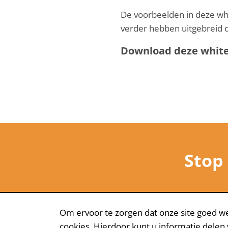
De voorbeelden in deze whi
verder hebben uitgebreid 
Download deze whitep
Stop
Om ervoor te zorgen dat onze site goed we
cookies. Hierdoor kunt u informatie delen