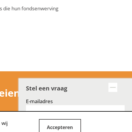
es die hun fondsenwerving
Stel een vraag
eien!
E-mailadres
 wij
Accepteren