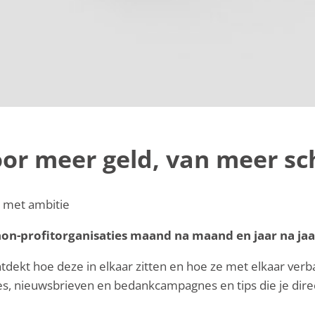
oor meer geld, van meer s
s met ambitie
on-profitorganisaties maand na maand en jaar na jaa
ontdekt hoe deze in elkaar zitten en hoe ze met elkaar verb
, nieuwsbrieven en bedankcampagnes en tips die je direc