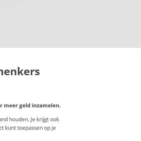
chenkers
r meer geld inzamelen.
and houden. Je krijgt ook
t kunt toepassen op je