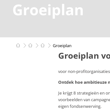
Groeiplan
Groeiplan
Groeiplan v
voor non-profitorganisatie
Ontdek hoe ambitieuze n
Je krijgt 8 strategieën en 
voorbeelden van campagnes
eigen fondsenwerving.