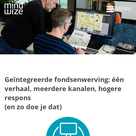
MENU
Geïntegreerde fondsenwerving: één
verhaal, meerdere kanalen, hogere
respons
(en zo doe je dat)