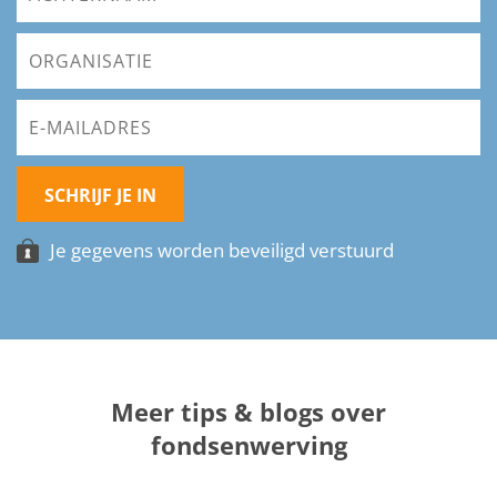
SCHRIJF JE IN
Je gegevens worden beveiligd verstuurd
Meer tips & blogs over
fondsenwerving