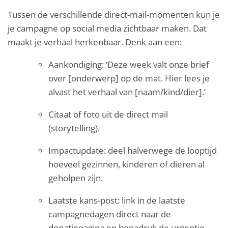
Tussen de verschillende direct-mail-momenten kun je
je campagne op social media zichtbaar maken. Dat
maakt je verhaal herkenbaar. Denk aan een:
Aankondiging: ‘Deze week valt onze brief
over [onderwerp] op de mat. Hier lees je
alvast het verhaal van [naam/kind/dier].’
Citaat of foto uit de direct mail
(storytelling).
Impactupdate: deel halverwege de looptijd
hoeveel gezinnen, kinderen of dieren al
geholpen zijn.
Laatste kans-post: link in de laatste
campagnedagen direct naar de
donatiepagina en benadruk de urgentie.